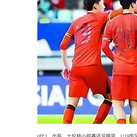
0比3，出局，土伦杯小组赛还没踢完，U19