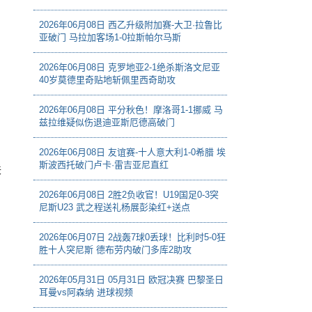
2026年06月08日 西乙升级附加赛-大卫·拉鲁比
亚破门 马拉加客场1-0拉斯帕尔马斯
2026年06月08日 克罗地亚2-1绝杀斯洛文尼亚
40岁莫德里奇贴地斩佩里西奇助攻
2026年06月08日 平分秋色！摩洛哥1-1挪威 马
兹拉维疑似伤退迪亚斯厄德高破门
2026年06月08日 友谊赛-十人意大利1-0希腊 埃
斯波西托破门卢卡·雷吉亚尼直红
联
2026年06月08日 2胜2负收官！U19国足0-3突
尼斯U23 武之程送礼杨展彭染红+送点
2026年06月07日 2战轰7球0丢球！比利时5-0狂
胜十人突尼斯 德布劳内破门多库2助攻
2026年05月31日 05月31日 欧冠决赛 巴黎圣日
耳曼vs阿森纳 进球视频