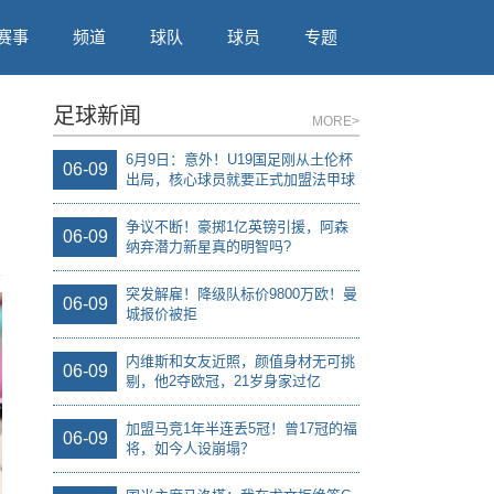
赛事
频道
球队
球员
专题
足球新闻
MORE>
6月9日：意外！U19国足刚从土伦杯
06-09
出局，核心球员就要正式加盟法甲球
队
争议不断！豪掷1亿英镑引援，阿森
06-09
纳弃潜力新星真的明智吗?
突发解雇！降级队标价9800万欧！曼
06-09
城报价被拒
内维斯和女友近照，颜值身材无可挑
06-09
剔，他2夺欧冠，21岁身家过亿
加盟马竞1年半连丢5冠！曾17冠的福
06-09
将，如今人设崩塌？