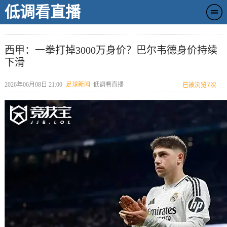
低调看直播
西甲：一拳打掉3000万身价？巴尔韦德身价持续
下滑
2026年06月08日 21:00
足球新闻
低调看直播
已被浏览
7次