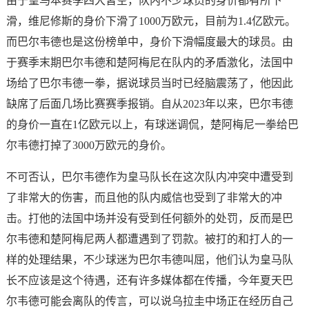
由于皇马本赛季四大皆空，队内不少球员的身价都有所下
滑，维尼修斯的身价下滑了1000万欧元，目前为1.4亿欧元。
而巴尔韦德也是这份榜单中，身价下滑幅度最大的球员。由
于赛季末期巴尔韦德和楚阿梅尼在队内的矛盾激化，法国中
场给了巴尔韦德一拳，据说球员当时已经脑震荡了，他因此
缺席了后面几场比赛赛季报销。自从2023年以来，巴尔韦德
的身价一直在1亿欧元以上，有球迷调侃，楚阿梅尼一拳给巴
尔韦德打掉了3000万欧元的身价。
不可否认，巴尔韦德作为皇马队长在这次队内冲突中遭受到
了非常大的伤害，而且他的队内威信也受到了非常大的冲
击。打他的法国中场并没有受到任何额外的处罚，反而是巴
尔韦德和楚阿梅尼两人都遭遇到了罚款。被打的和打人的一
样的处理结果，不少球迷为巴尔韦德叫屈，他们认为皇马队
长不应该是这个待遇，还有许多媒体都在传播，今年夏天巴
尔韦德可能会离队的传言，可以说乌拉圭中场正在经历自己