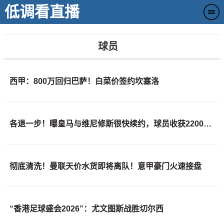
低调看直播
球员
西甲：800万回归巴萨！白菜价签约坎塞洛
各退一步！曝皇马与维尼修斯很快续约，球员收获2200年薪+5年长约
彻底清洗！曼联天价水货即将离队！意甲豪门火速接盘
“香港足球盛会2026”：尤文图斯战胜切尔西