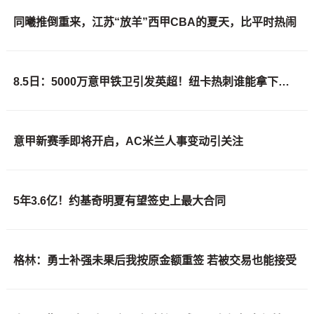
同曦推倒重来，江苏“放羊”西甲CBA的夏天，比平时热闹
8.5日：5000万意甲铁卫引发英超！纽卡热刺谁能拿下斯卡尔维尼？
意甲新赛季即将开启，AC米兰人事变动引关注
5年3.6亿！约基奇明夏有望签史上最大合同
格林：勇士补强未果后我按原金额重签 若被交易也能接受